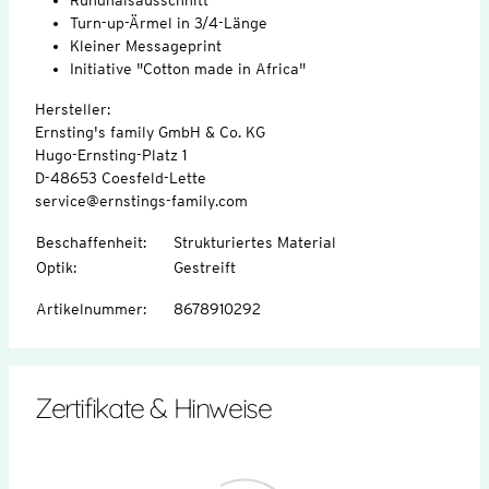
Turn-up-Ärmel in 3/4-Länge
Kleiner Messageprint
Initiative "Cotton made in Africa"
Hersteller:
Ernsting's family GmbH & Co. KG
Hugo-Ernsting-Platz 1
D-48653 Coesfeld-Lette
service@ernstings-family.com
Beschaffenheit
:
Strukturiertes Material
Optik
:
Gestreift
Artikelnummer
:
8678910292
Zertifikate & Hinweise