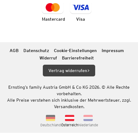
Mastercard
Visa
AGB
Datenschutz
Cookie-Einstellungen
Impressum
Widerruf
Barrierefreiheit
Vertrag widerrufen
Ernsting’s family Austria GmbH & Co KG 2026. © Alle Rechte
vorbehalten.
Alle Preise verstehen sich inklusive der Mehrwertsteuer, zzgl.
Versandkosten.
Deutschland
Österreich
Niederlande