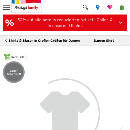
50% auf alle bereits reduzierten Artikel | Online &
in unseren Filialen
Shirts & Blusen in Großen Größen für Damen
Damen Shirt
NACHHALTIG
Leider
Artikel leider ausverkauft
ausverkauft