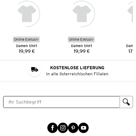
Online Exklusiv
Online Exklusiv
Damen Shirt
Damen Shirt
Damen
19,99 €
19,99 €
17,
Preis:
Preis:
KOSTENLOSE LIEFERUNG
in alle österreichischen Filialen