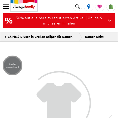
50% auf alle bereits reduzierten Artikel | Online &
in unseren Filialen
Shirts & Blusen in Großen Größen für Damen
Damen Shirt
Leider
Artikel leider ausverkauft
ausverkauft