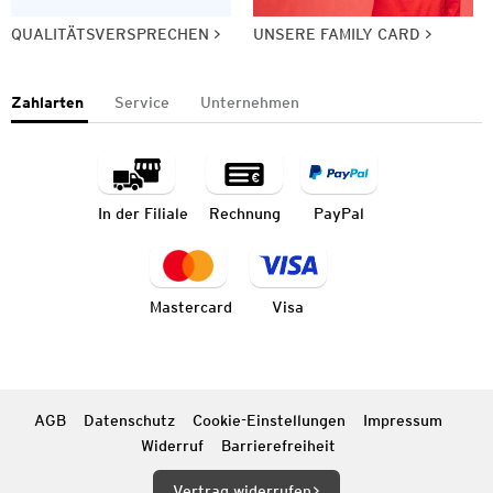
QUALITÄTSVERSPRECHEN
UNSERE FAMILY CARD
Zahlarten
Service
Unternehmen
In der Filiale
Rechnung
PayPal
Mastercard
Visa
AGB
Datenschutz
Cookie-Einstellungen
Impressum
Widerruf
Barrierefreiheit
Vertrag widerrufen