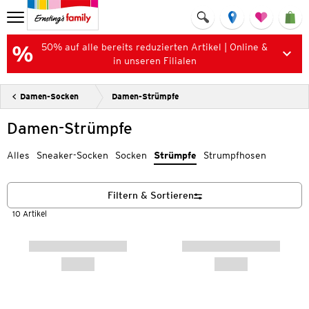
50% auf alle bereits reduzierten Artikel | Online &
in unseren Filialen
Damen-Socken
Damen-Strümpfe
Damen-Strümpfe
Alles
Sneaker-Socken
Socken
Strümpfe
Strumpfhosen
Filtern & Sortieren
10 Artikel