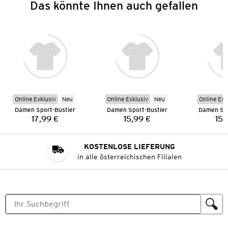
Das könnte Ihnen auch gefallen
Online Exklusiv
Neu
Online Exklusiv
Neu
Online Exk
Damen Sport-Bustier
Damen Sport-Bustier
Damen Spo
17,99 €
15,99 €
15,
Preis:
Preis:
KOSTENLOSE LIEFERUNG
in alle österreichischen Filialen