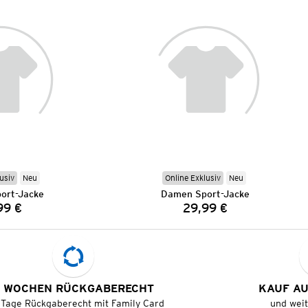
usiv
Neu
Online Exklusiv
Neu
ort-Jacke
Damen Sport-Jacke
99 €
29,99 €
Preis:
Preis:
 WOCHEN RÜCKGABERECHT
KAUF A
 Tage Rückgaberecht mit Family Card
und wei