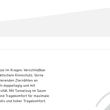
uze im Kragen. Verschließbar
ktischem Kinnschutz. Vorne
ktierenden Ziernähten an
h doppellagig und mit
ivität. Mit Tunnelzug im Saum
 und Tragekomfort für maximale
ktiv und hoher Tragekomfort.