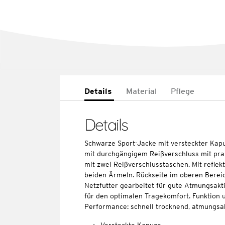
Details
Material
Pflege
Details
Schwarze Sport-Jacke mit versteckter Kap
mit durchgängigem Reißverschluss mit pra
mit zwei Reißverschlusstaschen. Mit refle
beiden Ärmeln. Rückseite im oberen Bereic
Netzfutter gearbeitet für gute Atmungsakt
für den optimalen Tragekomfort. Funktion
Performance: schnell trocknend, atmungsa