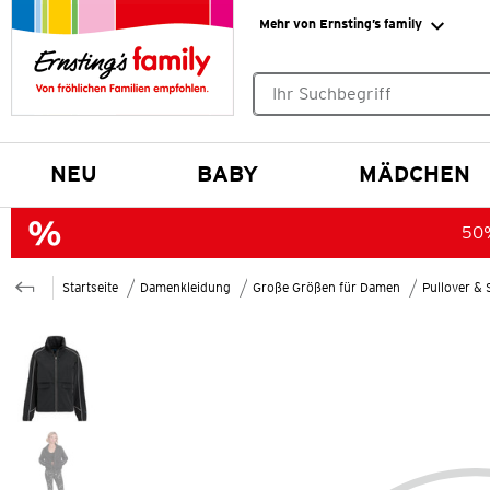
Mehr von Ernsting’s family
Keine Suchvorschläge gefund
NEU
BABY
MÄDCHEN
50%
Startseite
Damenkleidung
Große Größen für Damen
Pullover & 