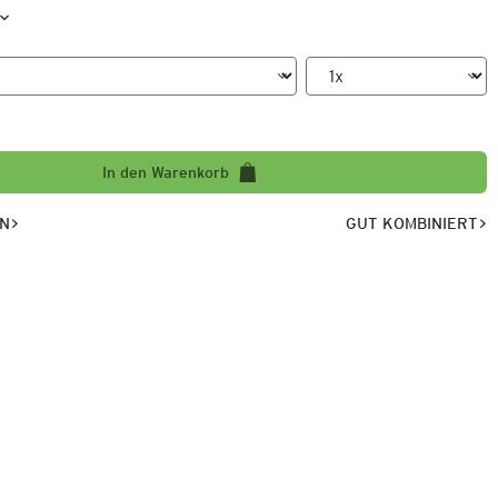
In den Warenkorb
EN
GUT KOMBINIERT