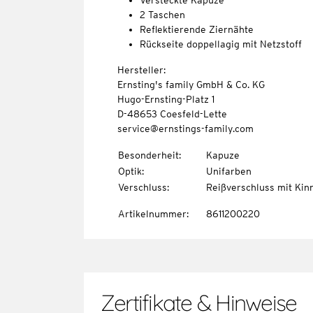
Versteckte Kapuze
2 Taschen
Reflektierende Ziernähte
Rückseite doppellagig mit Netzstoff
Hersteller:
Ernsting's family GmbH & Co. KG
Hugo-Ernsting-Platz 1
D-48653 Coesfeld-Lette
service@ernstings-family.com
Besonderheit
:
Kapuze
Optik
:
Unifarben
Verschluss
:
Reißverschluss mit Kin
Artikelnummer
:
8611200220
Zertifikate & Hinweise