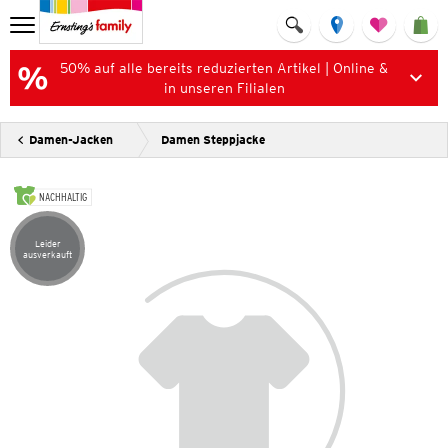
50% auf alle bereits reduzierten Artikel | Online &
in unseren Filialen
Damen-Jacken
Damen Steppjacke
NACHHALTIG
Leider
Artikel leider ausverkauft
ausverkauft