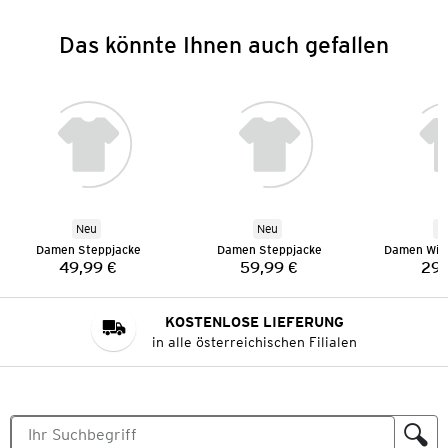
Das könnte Ihnen auch gefallen
Neu
Neu
N
Damen Steppjacke
Damen Steppjacke
Damen Wid
49,99 €
59,99 €
29,
Preis:
Preis:
KOSTENLOSE LIEFERUNG
in alle österreichischen Filialen