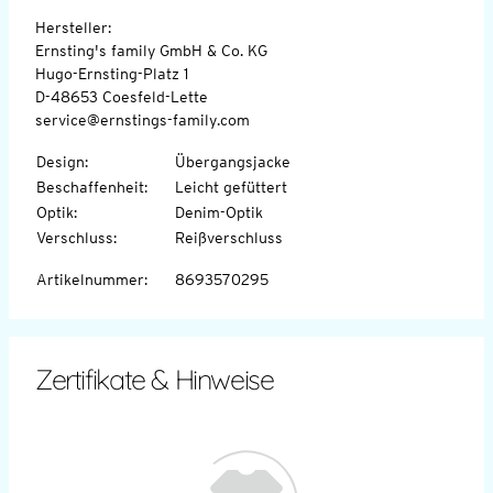
Hersteller:
Ernsting's family GmbH & Co. KG
Hugo-Ernsting-Platz 1
D-48653 Coesfeld-Lette
service@ernstings-family.com
Design
:
Übergangsjacke
Beschaffenheit
:
Leicht gefüttert
Optik
:
Denim-Optik
Verschluss
:
Reißverschluss
Artikelnummer
:
8693570295
Zertifikate & Hinweise