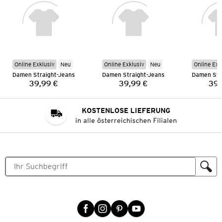
Online Exklusiv
Neu
Online Exklusiv
Neu
Online Exk
Damen Straight-Jeans
Damen Straight-Jeans
Damen Str
39,99 €
39,99 €
39,
Preis:
Preis:
KOSTENLOSE LIEFERUNG
in alle österreichischen Filialen