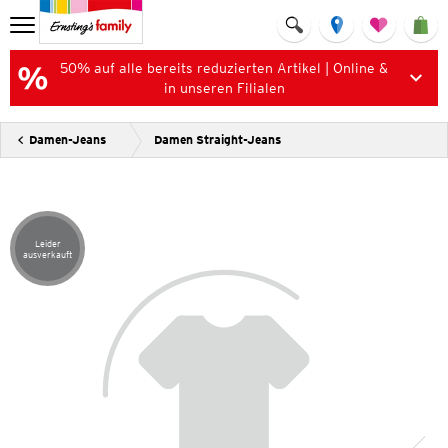
50% auf alle bereits reduzierten Artikel | Online &
in unseren Filialen
Damen-Jeans
Damen Straight-Jeans
Leider
Artikel leider ausverkauft
ausverkauft