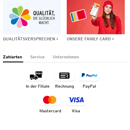
QUALITÄTSVERSPRECHEN
UNSERE FAMILY CARD
Zahlarten
Service
Unternehmen
In der Filiale
Rechnung
PayPal
Mastercard
Visa