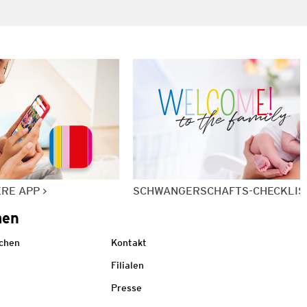
ERE APP
SCHWANGERSCHAFTS-CHECKLIS
men
echen
Kontakt
Filialen
Presse