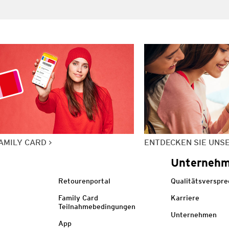
AMILY CARD
ENTDECKEN SIE UNS
Unterneh
Retourenportal
Qualitätsverspr
Family Card
Karriere
Teilnahmebedingungen
Unternehmen
App