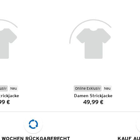
usiv
Neu
Online Exklusiv
Neu
rickjacke
Damen Strickjacke
99 €
49,99 €
Preis:
Preis:
 WOCHEN RÜCKGABERECHT
KAUF A