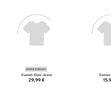
Online Exklusiv
Damen Mom-Jeans
Damen 
29,99 €
15,
Preis: