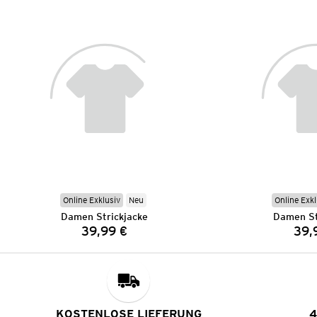
Online Exklusiv
Neu
Online Exkl
Damen Strickjacke
Damen St
39,99 €
39,
Preis:
KOSTENLOSE LIEFERUNG
4