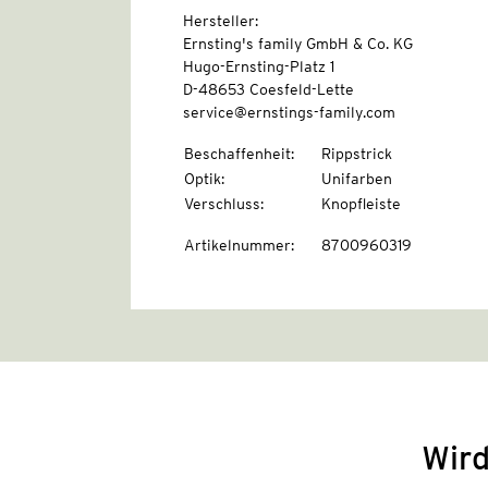
Hersteller:
Ernsting's family GmbH & Co. KG
Hugo-Ernsting-Platz 1
D-48653 Coesfeld-Lette
service@ernstings-family.com
Beschaffenheit
:
Rippstrick
Optik
:
Unifarben
Verschluss
:
Knopfleiste
Artikelnummer
:
8700960319
Wird