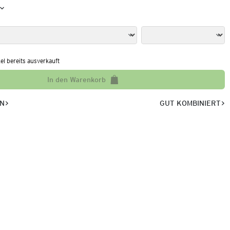
kel bereits ausverkauft
In den Warenkorb
EN
GUT KOMBINIERT