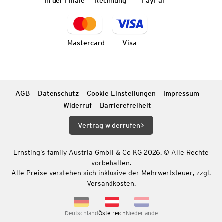
In der Filiale
Rechnung
PayPal
Mastercard
Visa
AGB
Datenschutz
Cookie-Einstellungen
Impressum
Widerruf
Barrierefreiheit
Vertrag widerrufen
Ernsting’s family Austria GmbH & Co KG 2026. © Alle Rechte
vorbehalten.
Alle Preise verstehen sich inklusive der Mehrwertsteuer, zzgl.
Versandkosten.
Deutschland
Österreich
Niederlande