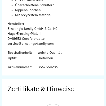
Überschnittene Schultern
Rippenbündchen
Mit recyceltem Material
Hersteller:
Ernsting's family GmbH & Co. KG
Hugo-Ernsting-Platz 1
D-48653 Coesfeld-Lette
service@ernstings-family.com
Beschaffenheit
:
Weiche Qualität
Optik
:
Unifarben
Artikelnummer
:
8667660295
Zertifikate & Hinweise