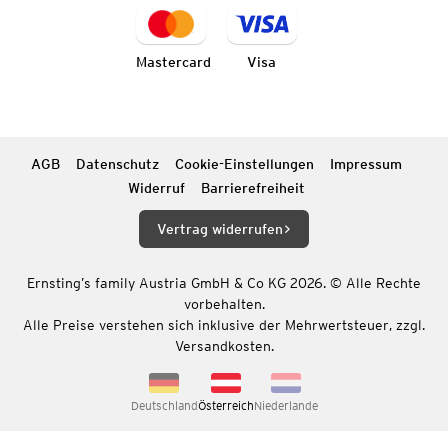
Mastercard
Visa
AGB
Datenschutz
Cookie-Einstellungen
Impressum
Widerruf
Barrierefreiheit
Vertrag widerrufen
Ernsting’s family Austria GmbH & Co KG 2026. © Alle Rechte
vorbehalten.
Alle Preise verstehen sich inklusive der Mehrwertsteuer, zzgl.
Versandkosten.
Deutschland
Österreich
Niederlande