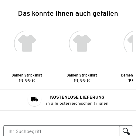
Das könnte Ihnen auch gefallen
Damen Strickshirt
Damen Strickshirt
Damen St
19,99 €
19,99 €
19,
Preis:
Preis:
KOSTENLOSE LIEFERUNG
in alle österreichischen Filialen