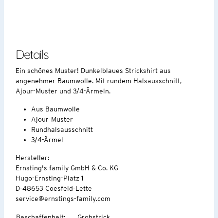
Details
Ein schönes Muster! Dunkelblaues Strickshirt aus
angenehmer Baumwolle. Mit rundem Halsausschnitt,
Ajour-Muster und 3/4-Ärmeln.
Aus Baumwolle
Ajour-Muster
Rundhalsausschnitt
3/4-Ärmel
Hersteller:
Ernsting's family GmbH & Co. KG
Hugo-Ernsting-Platz 1
D-48653 Coesfeld-Lette
service@ernstings-family.com
Beschaffenheit
:
Grobstrick