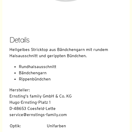
Details
Hellgelbes Stricktop aus Bändchengarn mit rundem
Halsausschnitt und gerippten Bündchen.
Rundhalsausschnitt
Bändchengarn
Rippenbündchen
Hersteller:
Ernsting's family GmbH & Co. KG
Hugo-Ernsting-Platz 1
D-48653 Coesfeld-Lette
service@ernstings-family.com
Optik
:
Unifarben