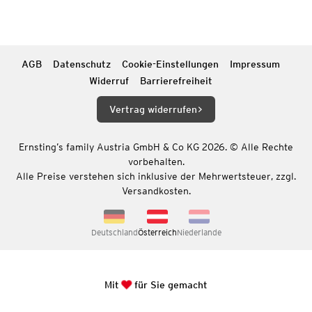
AGB
Datenschutz
Cookie-Einstellungen
Impressum
Widerruf
Barrierefreiheit
Vertrag widerrufen
Ernsting’s family Austria GmbH & Co KG 2026. © Alle Rechte
vorbehalten.
Alle Preise verstehen sich inklusive der Mehrwertsteuer, zzgl.
Versandkosten.
Deutschland
Österreich
Niederlande
Mit
für Sie gemacht