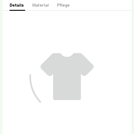
Details
Material
Pflege