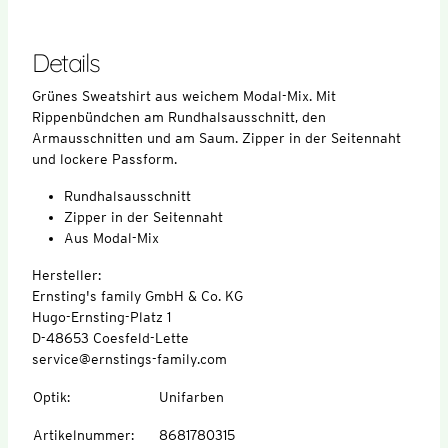
Details
Grünes Sweatshirt aus weichem Modal-Mix. Mit
Rippenbündchen am Rundhalsausschnitt, den
Armausschnitten und am Saum. Zipper in der Seitennaht
und lockere Passform.
Rundhalsausschnitt
Zipper in der Seitennaht
Aus Modal-Mix
Hersteller:
Ernsting's family GmbH & Co. KG
Hugo-Ernsting-Platz 1
D-48653 Coesfeld-Lette
service@ernstings-family.com
Optik
:
Unifarben
Artikelnummer
:
8681780315