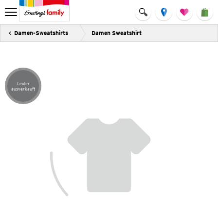
Damen-Sweatshirts
Damen Sweatshirt
Leider
Artikel leider ausverkauft
ausverkauft