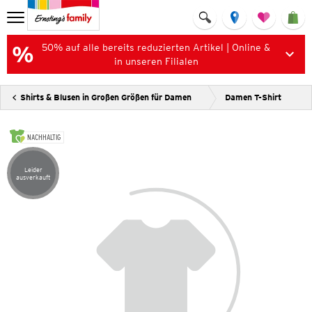
50% auf alle bereits reduzierten Artikel | Online &
in unseren Filialen
Shirts & Blusen in Großen Größen für Damen
Damen T-Shirt
NACHHALTIG
Leider
Artikel leider ausverkauft
ausverkauft