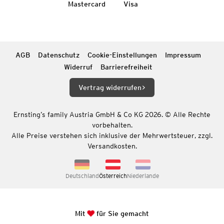
Mastercard
Visa
AGB
Datenschutz
Cookie-Einstellungen
Impressum
Widerruf
Barrierefreiheit
Vertrag widerrufen
Ernsting’s family Austria GmbH & Co KG 2026. © Alle Rechte
vorbehalten.
Alle Preise verstehen sich inklusive der Mehrwertsteuer, zzgl.
Versandkosten.
Deutschland
Österreich
Niederlande
Mit
für Sie gemacht