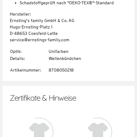
Schadstoffgeprüft nach "OEKO-TEX®"-Standard
Hersteller:
Ernsting's family GmbH & Co. KG
Hugo-Ernsting-Platz 1
D-48653 Coesfeld-Lette
service@ernstings-family.com
Optik
:
Unifarben
Details
:
Wellenbündchen
Artikelnummer
:
8708050218
Zertifikate & Hinweise