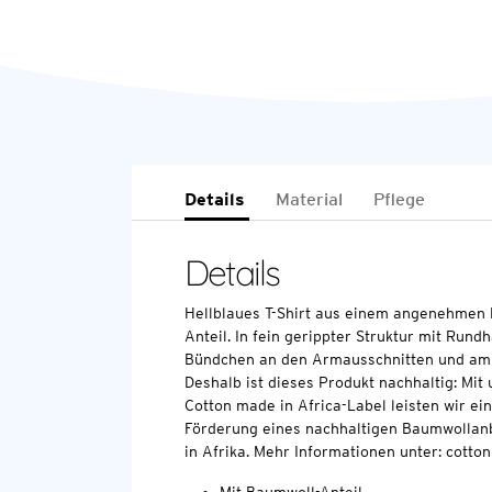
Details
Material
Pflege
Details
Hellblaues T-Shirt aus einem angenehmen 
Anteil. In fein gerippter Struktur mit Rund
Bündchen an den Armausschnitten und a
Deshalb ist dieses Produkt nachhaltig: Mi
Cotton made in Africa-Label leisten wir ei
Förderung eines nachhaltigen Baumwollan
in Afrika. Mehr Informationen unter: cott