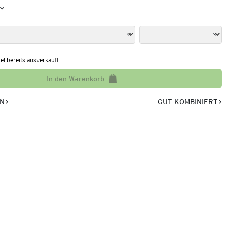
kel bereits ausverkauft
In den Warenkorb
EN
GUT KOMBINIERT