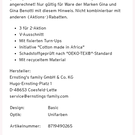
angerechnet! Nur gültig für Ware der Marken Gina und
Gina Benotti mit diesem Hinweis. Nicht kombinierbar mit
anderen (Aktions-)Rabatten.
3 für 2-Aktion
V-Ausschnitt
Mit fixierten Turn-Ups
Initiative "Cotton made in Africa"
Schadstoffgeprüft nach "OEKO-TEX®"-Standard
Mit recyceltem Material
Hersteller:
Ernsting's family GmbH & Co. KG
Hugo-Ernsting-Platz 1
D-48653 Coesfeld-Lette
service@ernstings-family.com
Design
:
Basic
Optik
:
Unifarben
Artikelnummer
:
8719490265