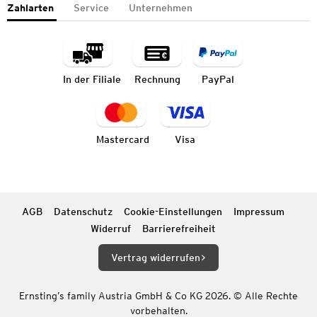
Zahlarten
Service
Unternehmen
In der Filiale
Rechnung
PayPal
Mastercard
Visa
AGB
Datenschutz
Cookie-Einstellungen
Impressum
Widerruf
Barrierefreiheit
Vertrag widerrufen
Ernsting’s family Austria GmbH & Co KG 2026. © Alle Rechte
vorbehalten.