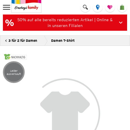
50% auf alle bereits reduzierten Artikel | Online &
in unseren Filialen
3 für 2 für Damen
Damen T-Shirt
NACHHALTIG
Leider
Artikel leider ausverkauft
ausverkauft