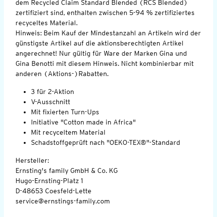
dem Recycled Claim Standard Blended (RCS Blended)
zertifiziert sind, enthalten zwischen 5-94 % zertifiziertes
recyceltes Material.
Hinweis: Beim Kauf der Mindestanzahl an Artikeln wird der
günstigste Artikel auf die aktionsberechtigten Artikel
angerechnet! Nur gültig für Ware der Marken Gina und
Gina Benotti mit diesem Hinweis. Nicht kombinierbar mit
anderen (Aktions-)Rabatten.
3 für 2-Aktion
V-Ausschnitt
Mit fixierten Turn-Ups
Initiative "Cotton made in Africa"
Mit recyceltem Material
Schadstoffgeprüft nach "OEKO-TEX®"-Standard
Hersteller:
Ernsting's family GmbH & Co. KG
Hugo-Ernsting-Platz 1
D-48653 Coesfeld-Lette
service@ernstings-family.com