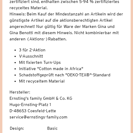
zertifiziert sind, enthalten zwischen 5-94 % zertifiziertes
recyceltes Material.
Hinweis: Beim Kauf der Mindestanzahl an Artikeln wird der
günstigste Artikel auf die aktionsberechtigten Artikel
angerechnet! Nur gültig für Ware der Marken Gina und
Gina Benotti mit diesem Hinweis. Nicht kombinierbar mit
anderen (Aktions-)Rabatten.
3 für 2-Aktion
V-Ausschnitt
Mit fixierten Turn-Ups
Initiative "Cotton made in Africa"
Schadstoffgeprüft nach "OEKO-TEX®"-Standard
Mit recyceltem Material
Hersteller:
Ernsting's family GmbH & Co. KG
Hugo-Ernsting-Platz 1
D-48653 Coesfeld-Lette
service@ernstings-family.com
Design
:
Basic