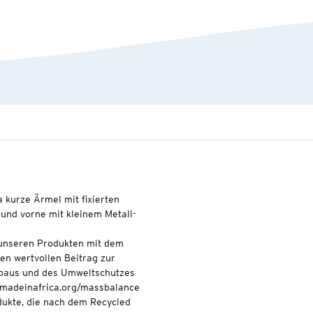
a kurze Ärmel mit fixierten
 und vorne mit kleinem Metall-
t unseren Produkten mit dem
nen wertvollen Beitrag zur
baus und des Umweltschutzes
onmadeinafrica.org/massbalance
odukte, die nach dem Recycled