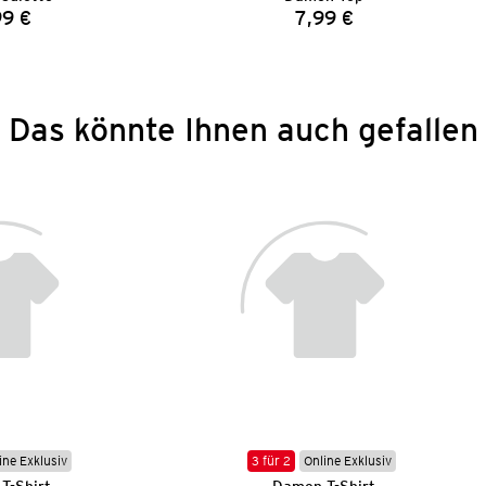
99 €
7,99 €
Preis:
Preis:
Das könnte Ihnen auch gefallen
ine Exklusiv
3 für 2
Online Exklusiv