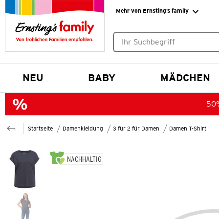
Mehr von Ernsting’s family
Keine Suchvorschläge gefund
NEU
BABY
MÄDCHEN
50%
Startseite
Damenkleidung
3 für 2 für Damen
Damen T-Shirt
NACHHALTIG