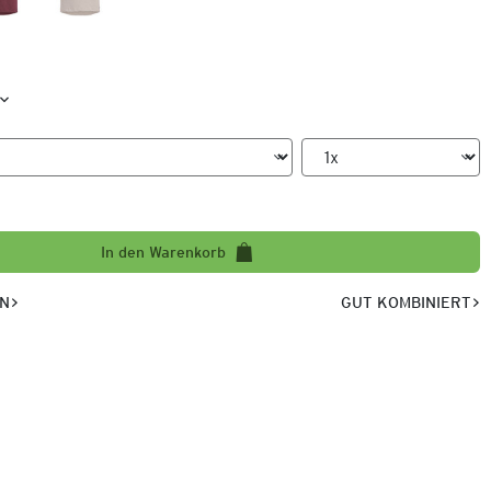
In den Warenkorb
EN
GUT KOMBINIERT