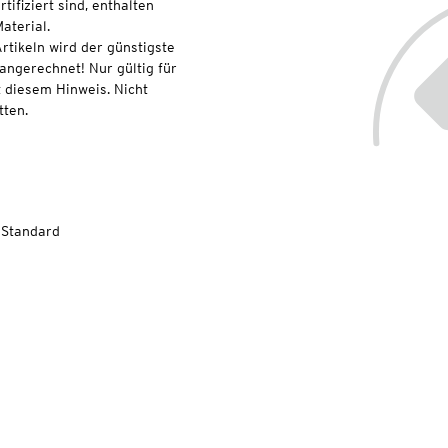
ifiziert sind, enthalten
aterial.
rtikeln wird der günstigste
 angerechnet! Nur gültig für
 diesem Hinweis. Nicht
ten.
-Standard