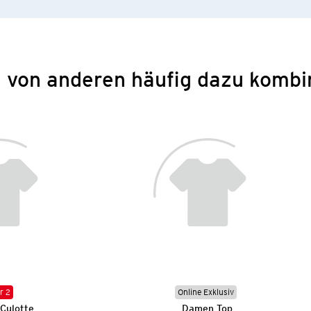
 von anderen häufig dazu kombi
r 2
Online Exklusiv
Culotte
Damen Top