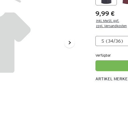
9,99 €
Preis:
inkl. MwSt. ggf.

zzgl. Versandkosten
Verfügbar
ARTIKEL MERK