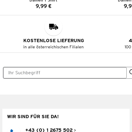
Damen T-Shirt
Damen 
9,99 €
9,9
Preis:
KOSTENLOSE LIEFERUNG
4
in alle österreichischen Filialen
100
WIR SIND FÜR SIE DA!
+43 (0) 1 2675 502