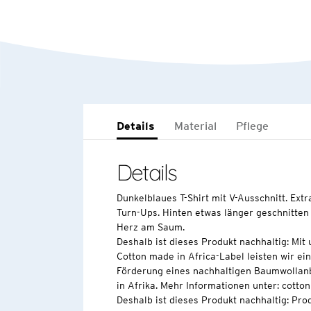
Details
Material
Pflege
Details
Dunkelblaues T-Shirt mit V-Ausschnitt. Extr
Turn-Ups. Hinten etwas länger geschnitten
Herz am Saum.
Deshalb ist dieses Produkt nachhaltig: Mi
Cotton made in Africa-Label leisten wir ei
Förderung eines nachhaltigen Baumwollan
in Afrika. Mehr Informationen unter: cott
Deshalb ist dieses Produkt nachhaltig: Pr