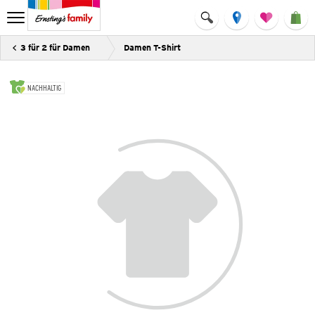
3 für 2 für Damen
Damen T-Shirt
NACHHALTIG