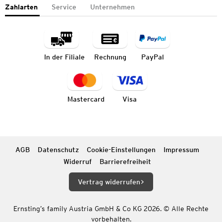
Zahlarten
Service
Unternehmen
In der Filiale
Rechnung
PayPal
Mastercard
Visa
AGB
Datenschutz
Cookie-Einstellungen
Impressum
Widerruf
Barrierefreiheit
Vertrag widerrufen
Ernsting’s family Austria GmbH & Co KG 2026. © Alle Rechte
vorbehalten.