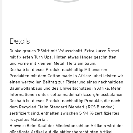
Details
Dunkelgraues T-Shirt mit V-Ausschnitt. Extra kurze Ärmel
mit fixierten Turn-Ups. Hinten etwas länger geschnitten
und vorne mit kleinem Metall-Herz am Saum.
Deshalb ist dieses Produkt nachhaltig: Mit unseren
Produkten mit dem Cotton made in Africa-Label leisten wir
einen wertvollen Beitrag zur Förderung eines nachhaltigen
Baumwollanbaus und des Umweltschutzes in Afrika. Mehr
Informationen unter: cottonmadeinafrica.org/massbalance
Deshalb ist dieses Produkt nachhaltig: Produkte, die nach
dem Recycled Claim Standard Blended (RCS Blended)
zertifiziert sind, enthalten zwischen 5-94 % zertifiziertes
recyceltes Material.
Hinweis: Beim Kauf der Mindestanzahl an Artikeln wird der
günstigste Artikel auf die aktionsberechtigten Artikel