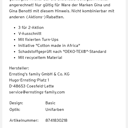
angerechnet! Nur gültig für Ware der Marken Gina und
Gina Benotti mit diesem Hinweis. Nicht kombinierbar mit
anderen (Aktions-)Rabatten.
3 für 2-Aktion
V-Ausschnitt
Mit fixierten Turn-Ups
Initiative "Cotton made in Africa"
Schadstoffgeprüft nach "OEKO-TEX®"-Standard
Mit recyceltem Material
Hersteller:
Ernsting's family GmbH & Co. KG
Hugo-Ernsting-Platz 1
D-48653 Coesfeld-Lette
service@ernstings-family.com
Design
:
Basic
Optik
:
Unifarben
Artikelnummer
:
8741830218