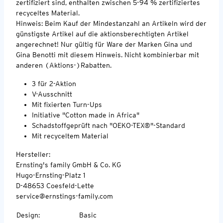
zertifiziert sind, enthalten zwischen 5-94 % zertifiziertes
recyceltes Material.
Hinweis: Beim Kauf der Mindestanzahl an Artikeln wird der
günstigste Artikel auf die aktionsberechtigten Artikel
angerechnet! Nur gültig für Ware der Marken Gina und
Gina Benotti mit diesem Hinweis. Nicht kombinierbar mit
anderen (Aktions-)Rabatten.
3 für 2-Aktion
V-Ausschnitt
Mit fixierten Turn-Ups
Initiative "Cotton made in Africa"
Schadstoffgeprüft nach "OEKO-TEX®"-Standard
Mit recyceltem Material
Hersteller:
Ernsting's family GmbH & Co. KG
Hugo-Ernsting-Platz 1
D-48653 Coesfeld-Lette
service@ernstings-family.com
Design
:
Basic