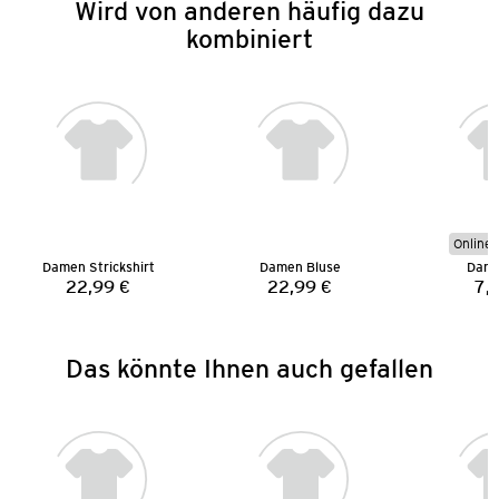
Wird von anderen häufig dazu
kombiniert
Online 
Damen Strickshirt
Damen Bluse
Dame
22,99 €
22,99 €
7,
Preis:
Preis:
Das könnte Ihnen auch gefallen