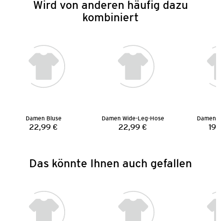
Wird von anderen häufig dazu
kombiniert
Damen Bluse
Damen Wide-Leg-Hose
Damen St
22,99 €
22,99 €
19,
Preis:
Preis:
Das könnte Ihnen auch gefallen