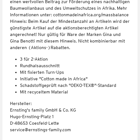
einen wertvollen Beitrag zur Förderung eines nachhaltigen
Baumwollanbaus und des Umweltschutzes in Afrika. Mehr
Informationen unter: cottonmadeinafrica.org/massbalance
Hinweis: Beim Kauf der Mindestanzahl an Artikeln wird der
günstigste Artikel auf die aktionsberechtigten Artikel
angerechnet! Nur gültig für Ware der Marken Gina und
Gina Benotti mit diesem Hinweis. Nicht kombinierbar mit
anderen (Aktions-)Rabatten.
3 für 2-Aktion
Rundhalsausschnitt
Mit fixierten Turn-Ups
Initiative "Cotton made in Africa"
Schadstoffgeprüft nach "OEKO-TEX®"-Standard
Mit recyceltem Material
Hersteller:
Ernsting's family GmbH & Co. KG
Hugo-Ernsting-Platz 1
D-48653 Coesfeld-Lette
service@ernstings-family.com