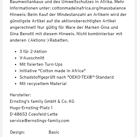
Baumwollanbaus und des Umweltschutzes in Afrika. Mehr
Informationen unter: cottonmadeinafrica.org/massbalance
Hinweis: Beim Kauf der Mindestanzahl an Artikeln wird der
günstigste Artikel auf die aktionsberechtigten Artikel
angerechnet! Nur gültig für Ware der Marken Gina und
Gina Benotti mit diesem Hinweis. Nicht kombinierbar mit
anderen (Aktions-)Rabatten.
3 für 2-Aktion
V-Ausschnitt
Mit fixierten Turn-Ups
Initiative "Cotton made in Africa"
Schadstoffgeprüft nach "OEKO-TEX®"-Standard
Mit recyceltem Material
Hersteller:
Ernsting's family GmbH & Co. KG
Hugo-Ernsting-Platz 1
D-48653 Coesfeld-Lette
service@ernstings-family.com
Design
:
Basic