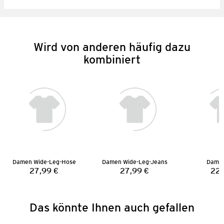
Wird von anderen häufig dazu
kombiniert
Damen Wide-Leg-Hose
Damen Wide-Leg-Jeans
Damen
27,99 €
27,99 €
22,
Preis:
Preis:
Das könnte Ihnen auch gefallen