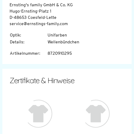
Ernsting's family GmbH & Co. KG
Hugo-Ernsting-Platz 1
D-48653 Coesfeld-Lette
service@ernstings-family.com
Optik
:
Unifarben
Details
:
Wellenbündchen
Artikelnummer
:
8720910295
Zertifikate & Hinweise