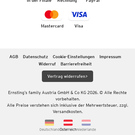
In der Filiale
Rechnung
PayPal
Mastercard
Visa
AGB
Datenschutz
Cookie-Einstellungen
Impressum
Widerruf
Barrierefreiheit
Vertrag widerrufen
Ernsting’s family Austria GmbH & Co KG 2026. © Alle Rechte
vorbehalten.
Alle Preise verstehen sich inklusive der Mehrwertsteuer, zzgl.
Versandkosten.
Deutschland
Österreich
Niederlande