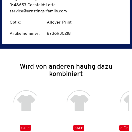
D-48653 Coesfeld-Lette
service@ernstings-family.com
Optik
:
Allover-Print
Artikelnummer
:
8736930218
Wird von anderen häufig dazu
kombiniert
SALE
SALE
3 für 2