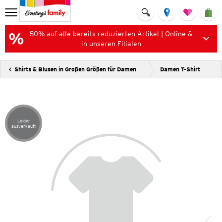
50% auf alle bereits reduzierten Artikel | Online &
in unseren Filialen
Shirts & Blusen in Großen Größen für Damen
Damen T-Shirt
Leider
Artikel leider ausverkauft
ausverkauft