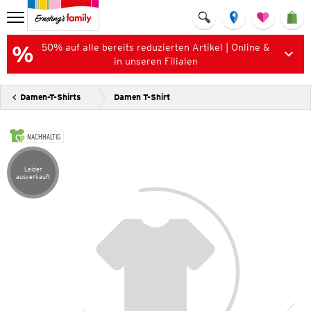
50% auf alle bereits reduzierten Artikel | Online &
in unseren Filialen
Damen-T-Shirts
Damen T-Shirt
NACHHALTIG
Leider
Artikel leider ausverkauft
ausverkauft