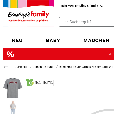
Mehr von Ernsting’s family
Keine Suchvorschläge gefund
NEU
BABY
MÄDCHEN
50%
Startseite
Damenkleidung
Damenmode von Jonas Nielsen Stockho
NACHHALTIG