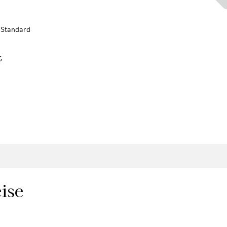
-Standard
G
ise