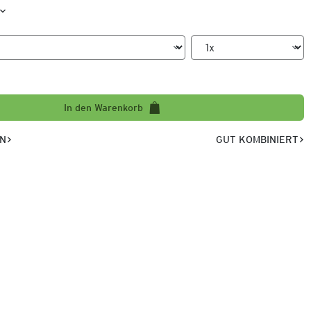
In den Warenkorb
EN
GUT KOMBINIERT