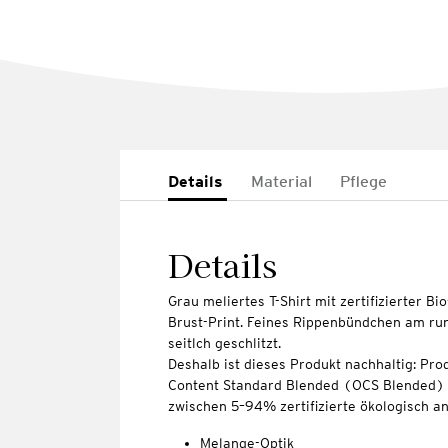
Details
Material
Pflege
Details
Grau meliertes T-Shirt mit zertifizierter 
Brust-Print. Feines Rippenbündchen am ru
seitlch geschlitzt.
Deshalb ist dieses Produkt nachhaltig: Pro
Content Standard Blended (OCS Blended) ze
zwischen 5–94% zertifizierte ökologisch 
Melange-Optik