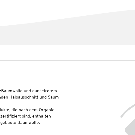
Bio-Baumwolle und dunkelrotem
nden Halsausschnitt und Saum
dukte, die nach dem Organic
rtifiziert sind, enthalten
angebaute Baumwolle.