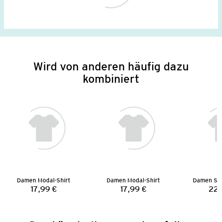
Wird von anderen häufig dazu
kombiniert
Damen Modal-Shirt
Damen Modal-Shirt
Damen Str
17,99 €
17,99 €
22,
Preis:
Preis: