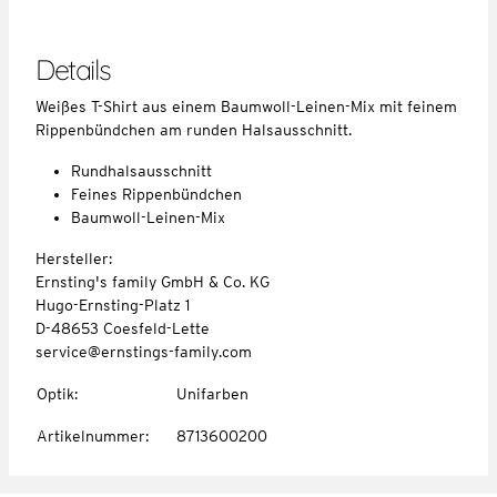
Details
Weißes T-Shirt aus einem Baumwoll-Leinen-Mix mit feinem
Rippenbündchen am runden Halsausschnitt.
Rundhalsausschnitt
Feines Rippenbündchen
Baumwoll-Leinen-Mix
Hersteller:
Ernsting's family GmbH & Co. KG
Hugo-Ernsting-Platz 1
D-48653 Coesfeld-Lette
service@ernstings-family.com
Optik
:
Unifarben
Artikelnummer
:
8713600200