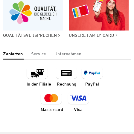
QUALITÄTSVERSPRECHEN
UNSERE FAMILY CARD
Zahlarten
Service
Unternehmen
In der Filiale
Rechnung
PayPal
Mastercard
Visa