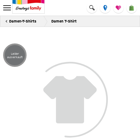
Damen-T-Shirts
Damen T-Shirt
Leider
Artikel leider ausverkauft
ausverkauft