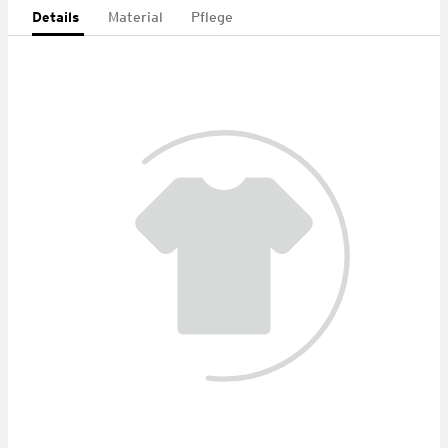
Details
Material
Pflege