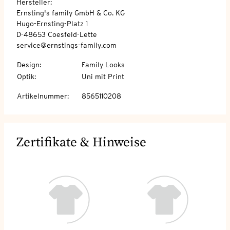
Hersteller:
Ernsting's family GmbH & Co. KG
Hugo-Ernsting-Platz 1
D-48653 Coesfeld-Lette
service@ernstings-family.com
Design
:
Family Looks
Optik
:
Uni mit Print
Artikelnummer
:
8565110208
Zertifikate & Hinweise