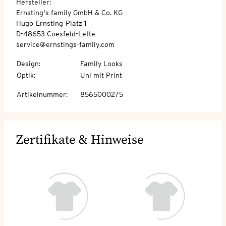
Hersteller:
Ernsting's family GmbH & Co. KG
Hugo-Ernsting-Platz 1
D-48653 Coesfeld-Lette
service@ernstings-family.com
Design
:
Family Looks
Optik
:
Uni mit Print
Artikelnummer
:
8565000275
Zertifikate & Hinweise