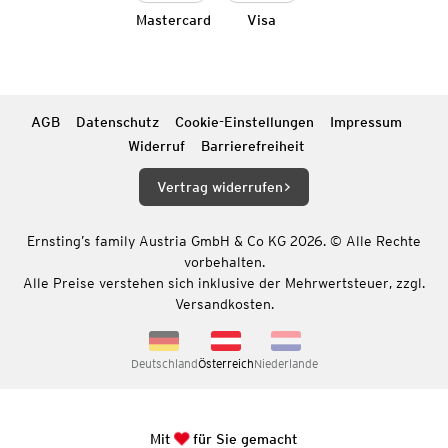
Mastercard
Visa
AGB
Datenschutz
Cookie-Einstellungen
Impressum
Widerruf
Barrierefreiheit
Vertrag widerrufen
Ernsting’s family Austria GmbH & Co KG 2026. © Alle Rechte
vorbehalten.
Alle Preise verstehen sich inklusive der Mehrwertsteuer, zzgl.
Versandkosten.
Deutschland
Österreich
Niederlande
Mit
für Sie gemacht