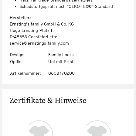
Schadstoffgeprüft nach "OEKO-TEX®"-Standard
Hersteller:
Ernsting's family GmbH & Co. KG
Hugo-Ernsting-Platz 1
D-48653 Coesfeld-Lette
service@ernstings-family.com
Design
:
Family Looks
Optik
:
Uni mit Print
Artikelnummer
:
8608770200
Zertifikate & Hinweise