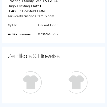
Ernsting's family GmbH & Co. KG
Hugo-Ernsting-Platz 1
D-48653 Coesfeld-Lette
service@ernstings-family.com
Optik
:
Uni mit Print
Artikelnummer
:
8736940292
Zertifikate & Hinweise