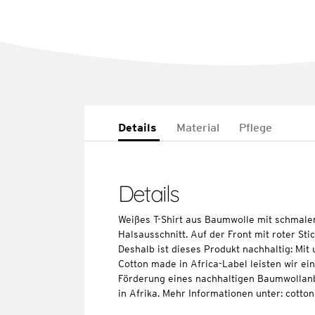
Details
Material
Pflege
Details
Weißes T-Shirt aus Baumwolle mit schma
Halsausschnitt. Auf der Front mit roter Sti
Deshalb ist dieses Produkt nachhaltig: Mi
Cotton made in Africa-Label leisten wir ei
Förderung eines nachhaltigen Baumwollan
in Afrika. Mehr Informationen unter: cott