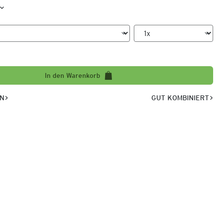
In den Warenkorb
EN
GUT KOMBINIERT