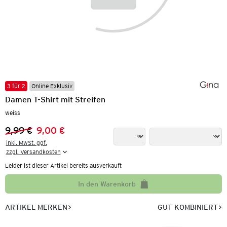
3 für 2
Online Exklusiv
Damen T-Shirt mit Streifen
weiss
9,99 €
9,00 €
Vorheriger Preis:
Neuer Preis:
inkl. MwSt. ggf.

zzgl. Versandkosten
Leider ist dieser Artikel bereits ausverkauft
In den Warenkorb
ARTIKEL MERKEN
GUT KOMBINIERT