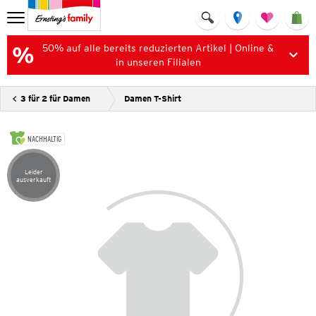
50% auf alle bereits reduzierten Artikel | Online &
in unseren Filialen
3 für 2 für Damen
Damen T-Shirt
NACHHALTIG
Leider
Artikel leider ausverkauft
ausverkauft