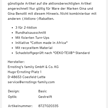
günstigste Artikel auf die aktionsberechtigten Artikel
angerechnet! Nur gültig für Ware der Marken Gina und
Gina Benotti mit diesem Hinweis. Nicht kombinierbar mit
anderen (Aktions-)Rabatten.
3 für 2-Aktion
Rundhalsausschnitt
Mit fixierten Turn-Ups
Initiative "Cotton made in Africa"
Mit recyceltem Material
Schadstoffgeprüft nach "OEKO-TEX®"-Standard
Hersteller:
Ernsting's family GmbH & Co. KG
Hugo-Ernsting-Platz 1
D-48653 Coesfeld-Lette
service@ernstings-family.com
Design
:
Basic
Optik
:
Gestreift
Artikelnummer
:
8727020335