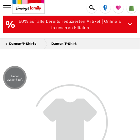
50% auf alle bereits reduzierten Artikel | Online &
in unseren Filialen
Damen-T-Shirts
Damen T-Shirt
Leider
Artikel leider ausverkauft
ausverkauft