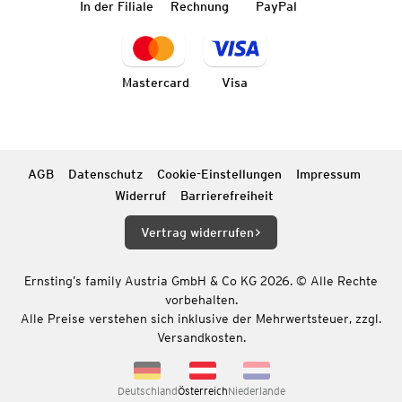
In der Filiale
Rechnung
PayPal
Mastercard
Visa
AGB
Datenschutz
Cookie-Einstellungen
Impressum
Widerruf
Barrierefreiheit
Vertrag widerrufen
Ernsting’s family Austria GmbH & Co KG 2026. © Alle Rechte
vorbehalten.
Alle Preise verstehen sich inklusive der Mehrwertsteuer, zzgl.
Versandkosten.
Deutschland
Österreich
Niederlande