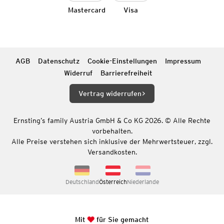
Mastercard
Visa
AGB
Datenschutz
Cookie-Einstellungen
Impressum
Widerruf
Barrierefreiheit
Vertrag widerrufen
Ernsting’s family Austria GmbH & Co KG 2026. © Alle Rechte
vorbehalten.
Alle Preise verstehen sich inklusive der Mehrwertsteuer, zzgl.
Versandkosten.
Deutschland
Österreich
Niederlande
Mit
für Sie gemacht