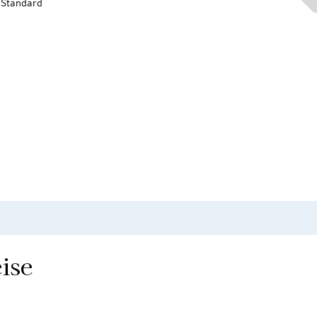
-Standard
ise