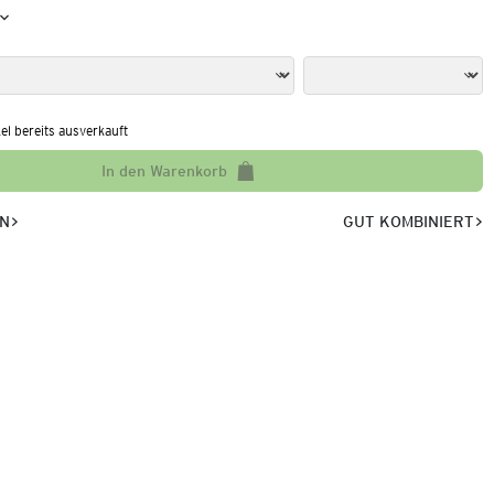
kel bereits ausverkauft
In den Warenkorb
EN
GUT KOMBINIERT