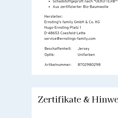
Schadstoffgeprüft nach "OEKO-TEX®"
Aus zertifizierter Bio-Baumwolle
Hersteller:
Ernsting's family GmbH & Co. KG
Hugo-Ernsting-Platz 1
D-48653 Coesfeld-Lette
service@ernstings-family.com
Beschaffenheit
:
Jersey
Optik
:
Unifarben
Artikelnummer
:
8702980298
Zertifikate & Hinwe