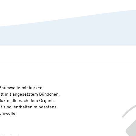
-Baumwolle mit kurzen,
tt mit angesetztem Bündchen.
dukte, die nach dem Organic
t sind, enthalten mindestens
umwolle.