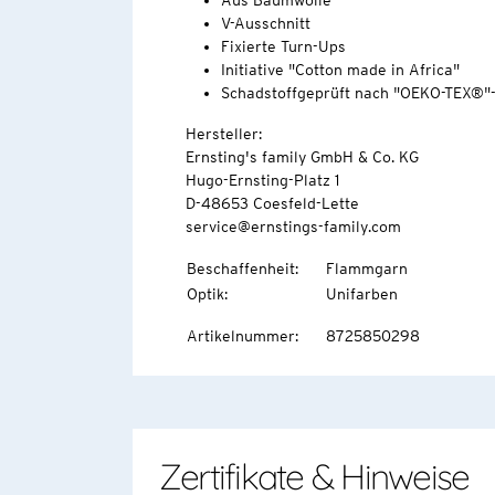
Aus Baumwolle
V-Ausschnitt
Fixierte Turn-Ups
Initiative "Cotton made in Africa"
Schadstoffgeprüft nach "OEKO-TEX®"
Hersteller:
Ernsting's family GmbH & Co. KG
Hugo-Ernsting-Platz 1
D-48653 Coesfeld-Lette
service@ernstings-family.com
Beschaffenheit
:
Flammgarn
Optik
:
Unifarben
Artikelnummer
:
8725850298
Zertifikate & Hinweise