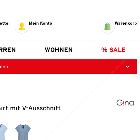
ettel
Mein Konto
Warenkorb
RREN
WOHNEN
% SALE
alen
rt mit V-Ausschnitt