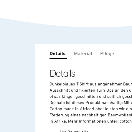
Details
Material
Pflege
Details
Dunkelblaues T-Shirt aus angenehmer Baum
Ausschnitt und fixierten Turn-Ups an den 
etwas länger geschnitten und seitlich gesch
Deshalb ist dieses Produkt nachhaltig: Mi
Cotton made in Africa-Label leisten wir ei
Förderung eines nachhaltigen Baumwollan
in Afrika. Mehr Informationen unter: cott