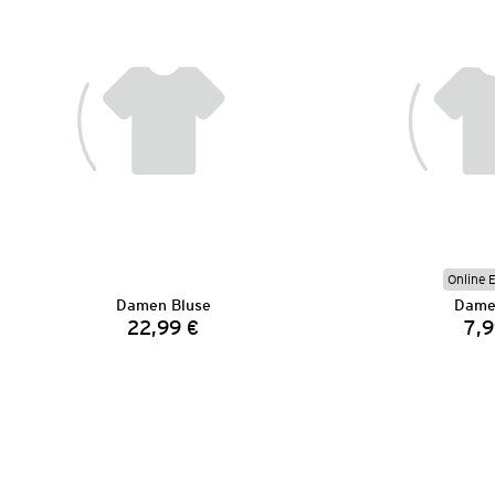
Online 
Damen Bluse
Dame
22,99 €
7,9
Preis: