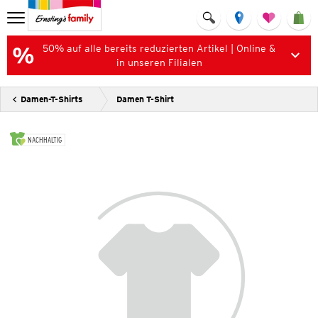
50% auf alle bereits reduzierten Artikel | Online &
in unseren Filialen
Damen-T-Shirts
Damen T-Shirt
NACHHALTIG