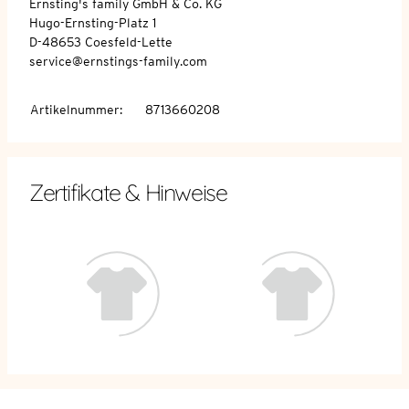
Ernsting's family GmbH & Co. KG
Hugo-Ernsting-Platz 1
D-48653 Coesfeld-Lette
service@ernstings-family.com
Artikelnummer
:
8713660208
Zertifikate & Hinweise