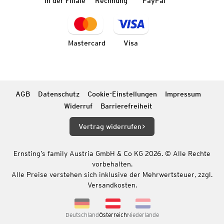
In der Filiale
Rechnung
PayPal
Mastercard
Visa
AGB
Datenschutz
Cookie-Einstellungen
Impressum
Widerruf
Barrierefreiheit
Vertrag widerrufen
Ernsting’s family Austria GmbH & Co KG 2026. © Alle Rechte
vorbehalten.
Alle Preise verstehen sich inklusive der Mehrwertsteuer, zzgl.
Versandkosten.
Deutschland
Österreich
Niederlande