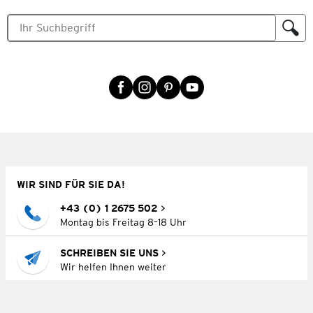
WIR SIND FÜR SIE DA!
+43 (0) 1 2675 502
Montag bis Freitag 8–18 Uhr
SCHREIBEN SIE UNS
Wir helfen Ihnen weiter