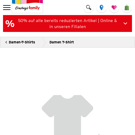
50% auf alle bereits reduzierten Artikel | Online &
in unseren Filialen
Damen-T-Shirts
Damen T-Shirt