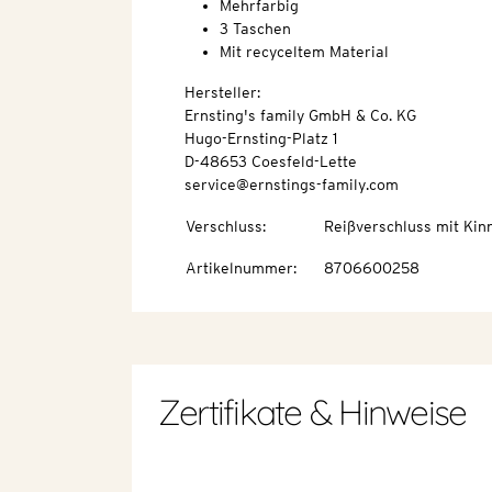
Mehrfarbig
3 Taschen
Mit recyceltem Material
Hersteller:
Ernsting's family GmbH & Co. KG
Hugo-Ernsting-Platz 1
D-48653 Coesfeld-Lette
service@ernstings-family.com
Verschluss
:
Reißverschluss mit Kin
Artikelnummer
:
8706600258
Zertifikate & Hinweise