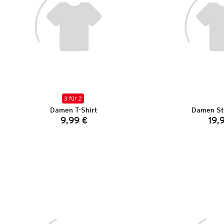
3 für 2
Damen T-Shirt
Damen St
9,99 €
19,
Preis: