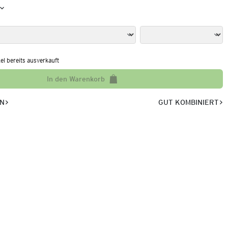
kel bereits ausverkauft
In den Warenkorb
EN
GUT KOMBINIERT