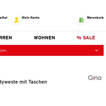
ettel
Mein Konto
Warenkorb
RREN
WOHNEN
% SALE
alen
yweste mit Taschen