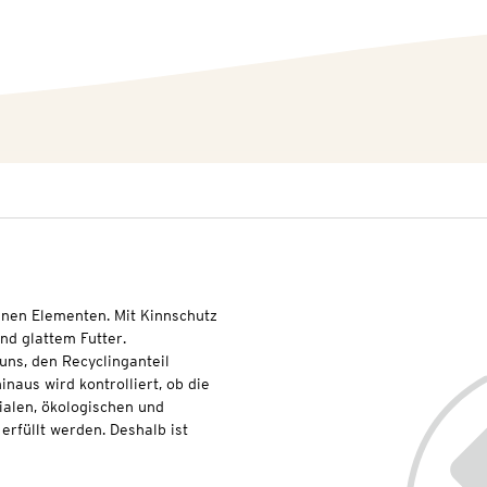
anen Elementen. Mit Kinnschutz
nd glattem Futter.
uns, den Recyclinganteil
naus wird kontrolliert, ob die
ialen, ökologischen und
erfüllt werden. Deshalb ist