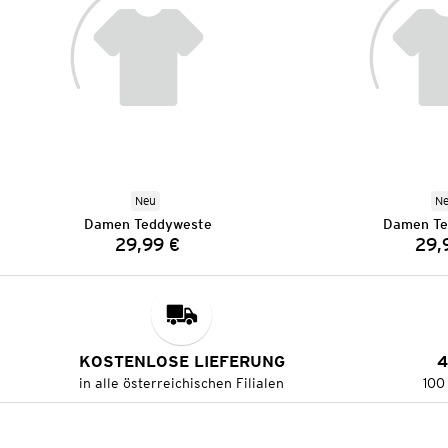
Neu
N
Damen Teddyweste
Damen Te
29,99 €
29,
Preis:
KOSTENLOSE LIEFERUNG
4
in alle österreichischen Filialen
100