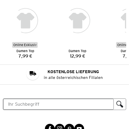
Online Exklusiv
Online 
Damen Top
Damen Top
Dame
7,99 €
12,99 €
7,
Preis:
Preis:
KOSTENLOSE LIEFERUNG
in alle österreichischen Filialen