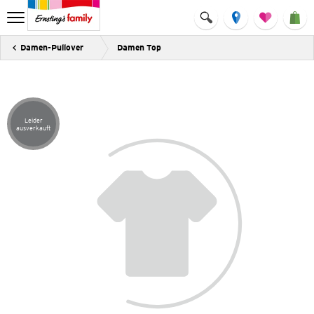
Damen-Pullover
Damen Top
Leider
Artikel leider ausverkauft
ausverkauft