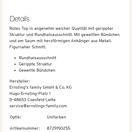
Details
Rotes Top in angenehm weicher Qualität mit gerippter
Struktur und Rundhalsausschnitt. Mit gewellten Bündchen
und am Saum mit herzförmigen Anhänger aus Metall.
Figurnaher Schnitt.
Rundhalsausschnitt
Gerippte Struktur
Gewellte Bündchen
Hersteller:
Ernsting's family GmbH & Co. KG
Hugo-Ernsting-Platz 1
D-48653 Coesfeld-Lette
service@ernstings-family.com
Optik
:
Unifarben
Artikelnummer
:
8729150255