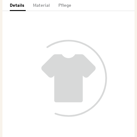
Details
Material
Pflege