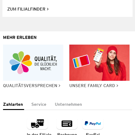
ZUM FILIALFINDER
MEHR ERLEBEN
QUALITÄTSVERSPRECHEN
UNSERE FAMILY CARD
Zahlarten
Service
Unternehmen
In der Filiale
Rechnung
PayPal