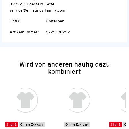
D-48653 Coesfeld-Lette
service@ernstings-family.com
Optik
:
Unifarben
Artikelnummer
:
8725380292
Wird von anderen häufig dazu
kombiniert
3 für 2
Online Exklusiv
Online Exklusiv
3 für 2
Onl