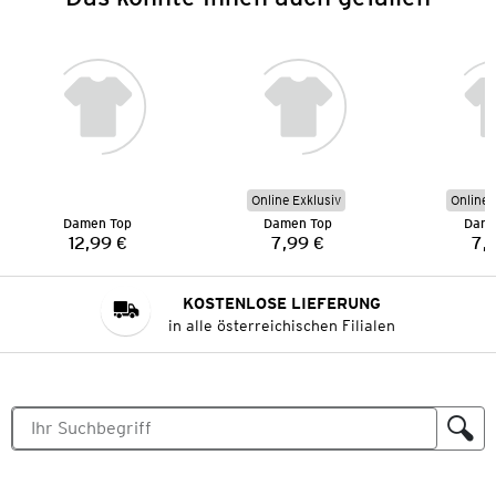
Online Exklusiv
Online 
Damen Top
Damen Top
Dame
12,99 €
7,99 €
7,
Preis:
Preis:
KOSTENLOSE LIEFERUNG
in alle österreichischen Filialen