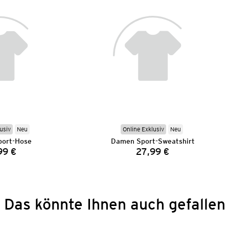
usiv
Neu
Online Exklusiv
Neu
ort-Hose
Damen Sport-Sweatshirt
99 €
27,99 €
Preis:
Preis:
Das könnte Ihnen auch gefallen