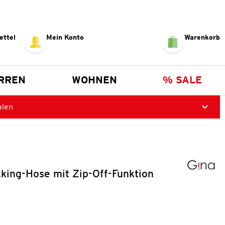
ettel
Mein Konto
Warenkorb
RREN
WOHNEN
% SALE
alen
king-Hose mit Zip-Off-Funktion