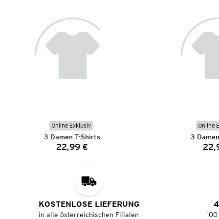
Online Exklusiv
Online 
3 Damen T-Shirts
3 Damen 
22,99 €
22,
Preis:
KOSTENLOSE LIEFERUNG
4
in alle österreichischen Filialen
100