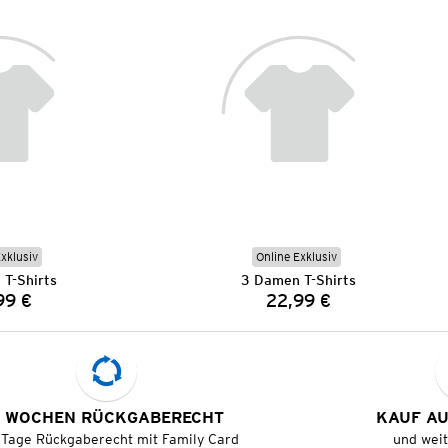
Exklusiv
Online Exklusiv
T-Shirts
3 Damen T-Shirts
99 €
22,99 €
Preis:
Preis:
 WOCHEN RÜCKGABERECHT
KAUF A
 Tage Rückgaberecht mit Family Card
und wei