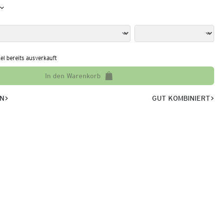
kel bereits ausverkauft
In den Warenkorb
EN
GUT KOMBINIERT