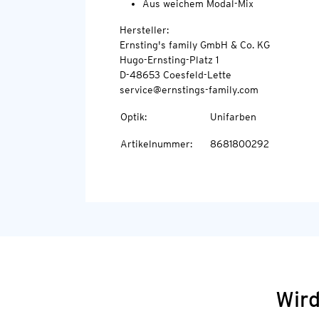
Aus weichem Modal-Mix
Hersteller:
Ernsting's family GmbH & Co. KG
Hugo-Ernsting-Platz 1
D-48653 Coesfeld-Lette
service@ernstings-family.com
Optik
:
Unifarben
Artikelnummer
:
8681800292
Wird