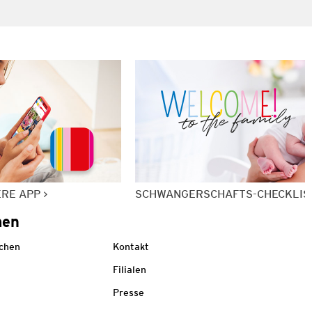
ERE APP
SCHWANGERSCHAFTS-CHECKLIS
men
echen
Kontakt
Filialen
Presse