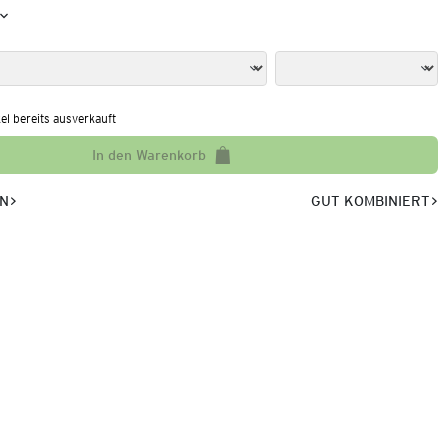
kel bereits ausverkauft
In den Warenkorb
EN
GUT KOMBINIERT