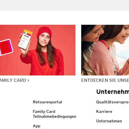
AMILY CARD
ENTDECKEN SIE UNS
Unterneh
Retourenportal
Qualitätsverspr
Family Card
Karriere
Teilnahmebedingungen
Unternehmen
App